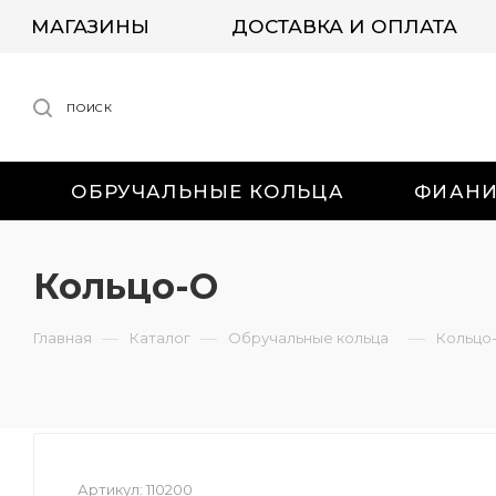
МАГАЗИНЫ
ДОСТАВКА И ОПЛАТА
ПОИСК
ОБРУЧАЛЬНЫЕ КОЛЬЦА
ФИАН
Кольцо-О
—
—
—
Главная
Каталог
Обручальные кольца
Кольцо
Артикул:
110200