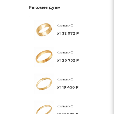
Рекомендуем
Кольцо-О
от
32 072 ₽
Кольцо-О
от
26 752 ₽
Кольцо-О
от
19 456 ₽
Кольцо-О