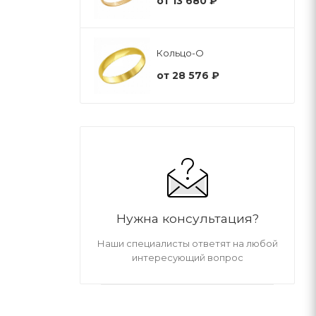
от
13 680 ₽
Кольцо-О
от
28 576 ₽
Нужна консультация?
Наши специалисты ответят на любой
интересующий вопрос