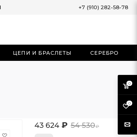
И
+7 (910) 282-58-78
ЦЕПИ И БРАСЛЕТЫ
СЕРЕБРО
0
0
₽
43 624
54 530
₽