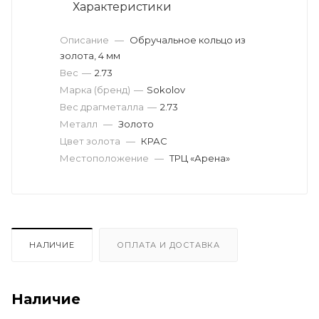
Характеристики
Описание
—
Обручальное кольцо из
золота, 4 мм
Вес
—
2.73
Марка (бренд)
—
Sokolov
Вес драгметалла
—
2.73
Металл
—
Золото
Цвет золота
—
КРАС
Местоположение
—
ТРЦ «Арена»
НАЛИЧИЕ
ОПЛАТА И ДОСТАВКА
Наличие