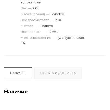
золота, 4 мм
Вес
—
2.06
Марка (бренд)
—
Sokolov
Вес драгметалла
—
2.06
Металл
—
Золото
Цвет золота
—
КРАС
Местоположение
—
ул. Пушкинская,
11А
НАЛИЧИЕ
ОПЛАТА И ДОСТАВКА
Наличие