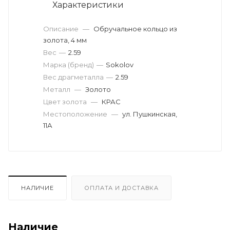
Характеристики
Описание
—
Обручальное кольцо из
золота, 4 мм
Вес
—
2.59
Марка (бренд)
—
Sokolov
Вес драгметалла
—
2.59
Металл
—
Золото
Цвет золота
—
КРАС
Местоположение
—
ул. Пушкинская,
11А
НАЛИЧИЕ
ОПЛАТА И ДОСТАВКА
Наличие