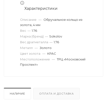
Характеристики
Описание
—
Обручальное кольцо из
золота, 4 мм
Вес
—
1.76
Марка (бренд)
—
Sokolov
Вес драгметалла
—
1.76
Металл
—
Золото
Цвет золота
—
КРАС
Местоположение
—
ТРЦ «Московский
Проспект»
НАЛИЧИЕ
ОПЛАТА И ДОСТАВКА