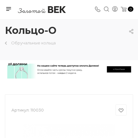
0
Кольцо-О
Обручальные кольца
Артикул:
110030