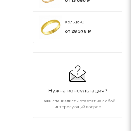
от
13 680 ₽
Кольцо-О
от
28 576 ₽
Нужна консультация?
Наши специалисты ответят на любой
интересующий вопрос