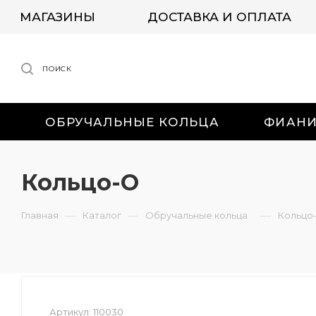
МАГАЗИНЫ
ДОСТАВКА И ОПЛАТА
ПОИСК
ОБРУЧАЛЬНЫЕ КОЛЬЦА
ФИАН
Кольцо-О
—
—
—
Главная
Каталог
Обручальные кольца
Кольцо
Артикул:
110030