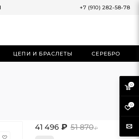
И
+7 (910) 282-58-78
ЦЕПИ И БРАСЛЕТЫ
СЕРЕБРО
0
0
₽
41 496
51 870
₽