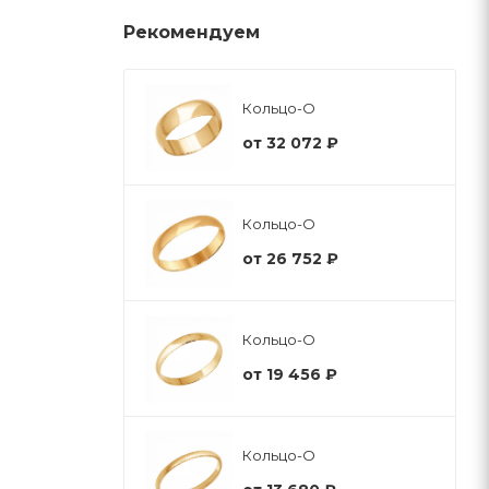
Рекомендуем
Кольцо-О
от
32 072 ₽
Кольцо-О
от
26 752 ₽
Кольцо-О
от
19 456 ₽
Кольцо-О