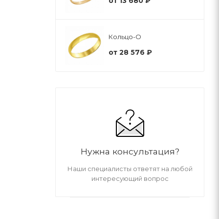
от
13 680 ₽
Кольцо-О
от
28 576 ₽
Нужна консультация?
Наши специалисты ответят на любой
интересующий вопрос