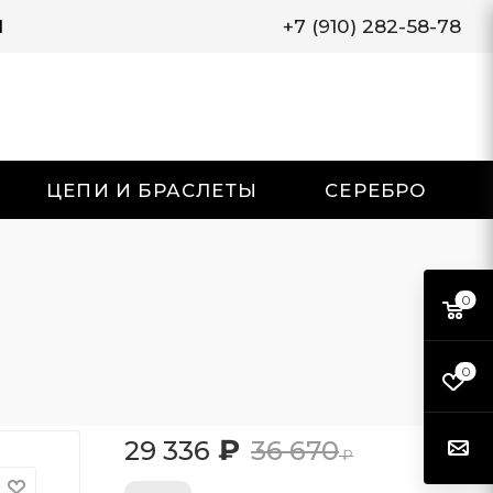
И
+7 (910) 282-58-78
ЦЕПИ И БРАСЛЕТЫ
СЕРЕБРО
0
0
₽
29 336
36 670
₽