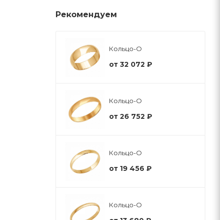
Рекомендуем
Кольцо-О
от
32 072 ₽
Кольцо-О
от
26 752 ₽
Кольцо-О
от
19 456 ₽
Кольцо-О