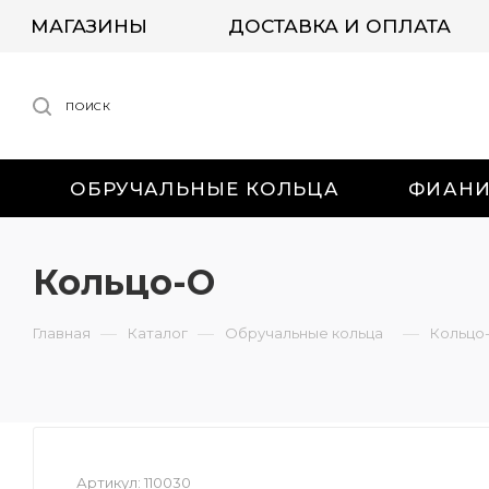
МАГАЗИНЫ
ДОСТАВКА И ОПЛАТА
ПОИСК
ОБРУЧАЛЬНЫЕ КОЛЬЦА
ФИАН
Кольцо-О
—
—
—
Главная
Каталог
Обручальные кольца
Кольцо
Артикул:
110030