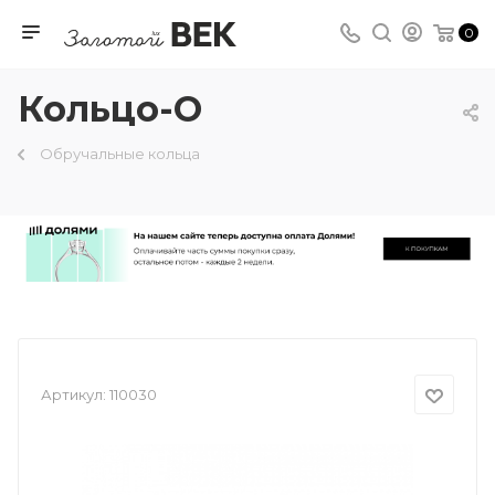
0
Кольцо-О
Обручальные кольца
Артикул:
110030