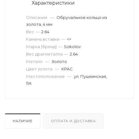
Характеристики
Описание
—
Обручальное кольцо из
золота, 4 мм
Вес
—
2.64
Камень вставки
—
<>
Марка (бренд)
—
Sokolov
Вес драгметалла
—
2.64
Металл
—
Золото
Цвет золота
—
КРАС
Местоположение
—
ул. Пушкинская,
11А
НАЛИЧИЕ
ОПЛАТА И ДОСТАВКА