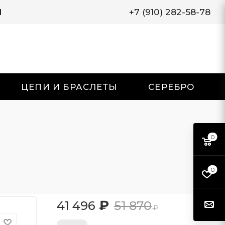
И
+7 (910) 282-58-78
ЦЕПИ И БРАСЛЕТЫ
СЕРЕБРО
0
0
₽
41 496
51 870
₽