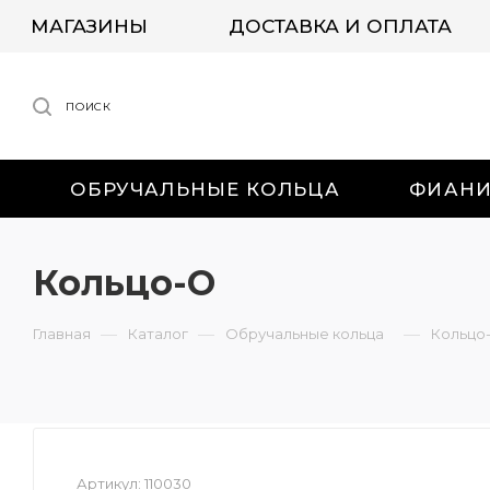
МАГАЗИНЫ
ДОСТАВКА И ОПЛАТА
ПОИСК
ОБРУЧАЛЬНЫЕ КОЛЬЦА
ФИАН
Кольцо-О
—
—
—
Главная
Каталог
Обручальные кольца
Кольцо
Артикул:
110030