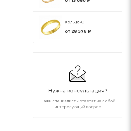
от
13 680 ₽
Кольцо-О
от
28 576 ₽
Нужна консультация?
Наши специалисты ответят на любой
интересующий вопрос