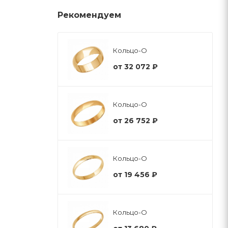
Рекомендуем
Кольцо-О
от
32 072 ₽
Кольцо-О
от
26 752 ₽
Кольцо-О
от
19 456 ₽
Кольцо-О