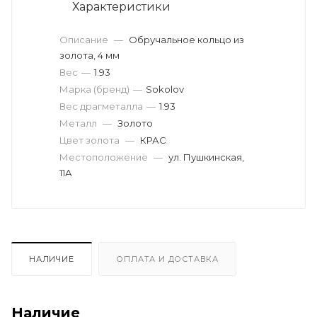
Характеристики
Описание
—
Обручальное кольцо из
золота, 4 мм
Вес
—
1.93
Марка (бренд)
—
Sokolov
Вес драгметалла
—
1.93
Металл
—
Золото
Цвет золота
—
КРАС
Местоположение
—
ул. Пушкинская,
11А
НАЛИЧИЕ
ОПЛАТА И ДОСТАВКА
Наличие