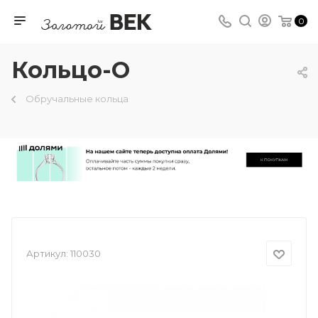
0
Кольцо-О
Обручальные кольца
Артикул:
110030