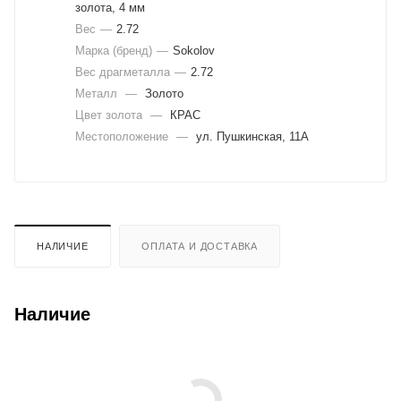
золота, 4 мм
Вес
—
2.72
Марка (бренд)
—
Sokolov
Вес драгметалла
—
2.72
Металл
—
Золото
Цвет золота
—
КРАС
Местоположение
—
ул. Пушкинская, 11А
НАЛИЧИЕ
ОПЛАТА И ДОСТАВКА
Наличие