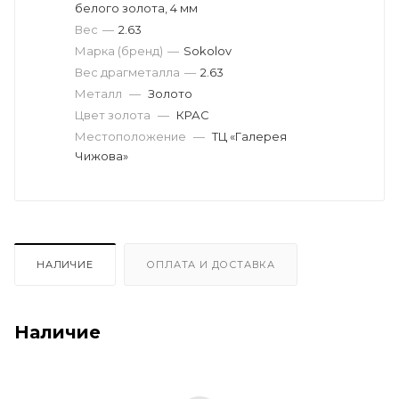
белого золота, 4 мм
Вес
—
2.63
Марка (бренд)
—
Sokolov
Вес драгметалла
—
2.63
Металл
—
Золото
Цвет золота
—
КРАС
Местоположение
—
ТЦ «Галерея
Чижова»
НАЛИЧИЕ
ОПЛАТА И ДОСТАВКА
Наличие