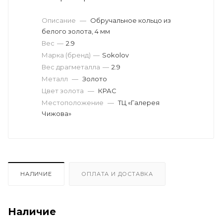
Описание
—
Обручальное кольцо из
белого золота, 4 мм
Вес
—
2.9
Марка (бренд)
—
Sokolov
Вес драгметалла
—
2.9
Металл
—
Золото
Цвет золота
—
КРАС
Местоположение
—
ТЦ «Галерея
Чижова»
НАЛИЧИЕ
ОПЛАТА И ДОСТАВКА
Наличие