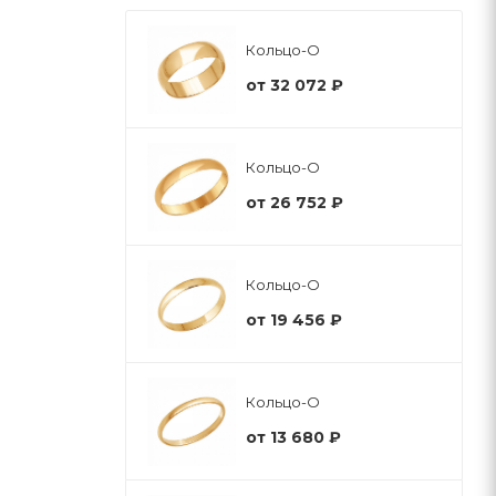
Кольцо-О
от
32 072 ₽
Кольцо-О
от
26 752 ₽
Кольцо-О
от
19 456 ₽
Кольцо-О
от
13 680 ₽