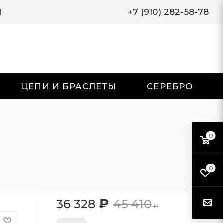
И
+7 (910) 282-58-78
ЦЕПИ И БРАСЛЕТЫ
СЕРЕБРО
0
0
₽
36 328
45 410
₽