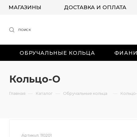
МАГАЗИНЫ
ДОСТАВКА И ОПЛАТА
ПОИСК
ОБРУЧАЛЬНЫЕ КОЛЬЦА
ФИАН
Кольцо-О
—
—
—
Главная
Каталог
Обручальные кольца
Кольцо
Артикул:
110201