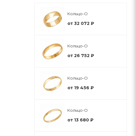
Кольцо-О
от
32 072 ₽
Кольцо-О
от
26 752 ₽
Кольцо-О
от
19 456 ₽
Кольцо-О
от
13 680 ₽