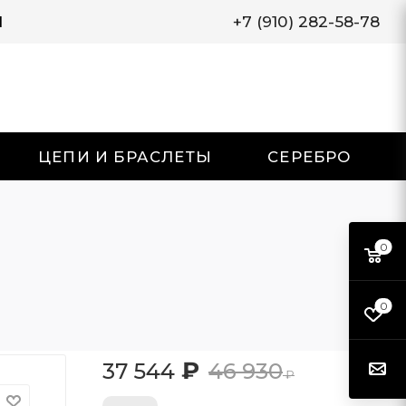
И
+7 (910) 282-58-78
ЦЕПИ И БРАСЛЕТЫ
СЕРЕБРО
0
0
₽
37 544
46 930
₽