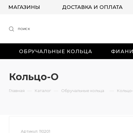
МАГАЗИНЫ
ДОСТАВКА И ОПЛАТА
ПОИСК
ОБРУЧАЛЬНЫЕ КОЛЬЦА
ФИАН
Кольцо-О
—
—
—
Главная
Каталог
Обручальные кольца
Кольцо
Артикул:
110201