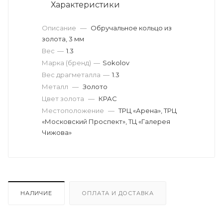
Характеристики
Описание
—
Обручальное кольцо из
золота, 3 мм
Вес
—
1.3
Марка (бренд)
—
Sokolov
Вес драгметалла
—
1.3
Металл
—
Золото
Цвет золота
—
КРАС
Местоположение
—
ТРЦ «Арена», ТРЦ
«Московский Проспект», ТЦ «Галерея
Чижова»
НАЛИЧИЕ
ОПЛАТА И ДОСТАВКА