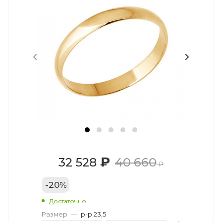
₽
32 528
40 660
₽
-
20
%
Достаточно
Размер
—
р-р 23,5