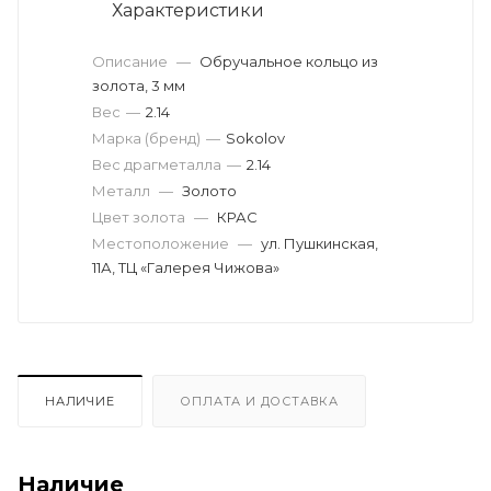
Характеристики
Описание
—
Обручальное кольцо из
золота, 3 мм
Вес
—
2.14
Марка (бренд)
—
Sokolov
Вес драгметалла
—
2.14
Металл
—
Золото
Цвет золота
—
КРАС
Местоположение
—
ул. Пушкинская,
11А, ТЦ «Галерея Чижова»
НАЛИЧИЕ
ОПЛАТА И ДОСТАВКА
Наличие