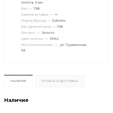
золота, 3 мм
Вес
—
1.98
Камень вставки
—
<>
Марка (бренд)
—
Sokolov
Вес драгметалла
—
1.98
Металл
—
Золото
Цвет золота
—
КРАС
Местоположение
—
ул. Пушкинская,
11А
НАЛИЧИЕ
ОПЛАТА И ДОСТАВКА
Наличие