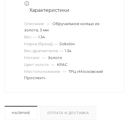
Характеристики
Описание
—
Обручальное кольцо из
золота, 3 мм
Вес
—
1.34
Марка (бренд)
—
Sokolov
Вес драгметалла
—
1.34
Металл
—
Золото
Цвет золота
—
КРАС
Местоположение
—
ТРЦ «Московский
Проспект»
НАЛИЧИЕ
ОПЛАТА И ДОСТАВКА