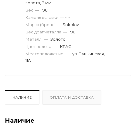
золота, 3 мм
Вес
—
1.98
Камень вставки
—
<>
Марка (бренд)
—
Sokolov
Вес драгметалла
—
1.98
Металл
—
Золото
Цвет золота
—
КРАС
Местоположение
—
ул. Пушкинская,
11А
НАЛИЧИЕ
ОПЛАТА И ДОСТАВКА
Наличие