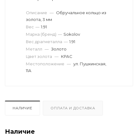
Описание
—
Обручальное кольцо из
золота, 3 мм
Вес
—
1.91
Марка (бренд)
—
Sokolov
Вес драгметалла
—
1.91
Металл
—
Золото
Цвет золота
—
КРАС
Местоположение
—
ул. Пушкинская,
11А
НАЛИЧИЕ
ОПЛАТА И ДОСТАВКА
Наличие