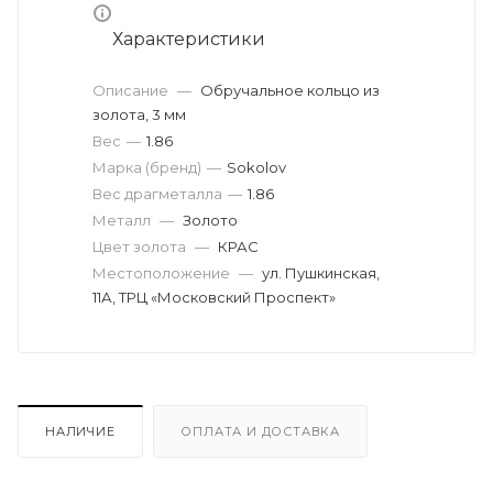
Характеристики
Описание
—
Обручальное кольцо из
золота, 3 мм
Вес
—
1.86
Марка (бренд)
—
Sokolov
Вес драгметалла
—
1.86
Металл
—
Золото
Цвет золота
—
КРАС
Местоположение
—
ул. Пушкинская,
11А, ТРЦ «Московский Проспект»
НАЛИЧИЕ
ОПЛАТА И ДОСТАВКА