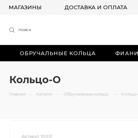
МАГАЗИНЫ
ДОСТАВКА И ОПЛАТА
ПОИСК
ОБРУЧАЛЬНЫЕ КОЛЬЦА
ФИАН
Кольцо-О
—
—
—
Главная
Каталог
Обручальные кольца
Кольцо
Артикул:
110031