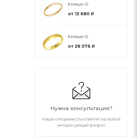
Кольцо-О
от
13 680 ₽
Кольцо-О
от
28 576 ₽
Нужна консультация?
Наши специалисты ответят на любой
интересующий вопрос