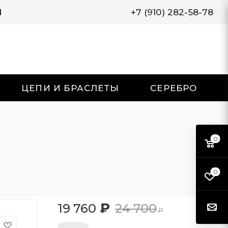
И
+7 (910) 282-58-78
ЦЕПИ И БРАСЛЕТЫ
СЕРЕБРО
0
0
₽
19 760
24 700
₽