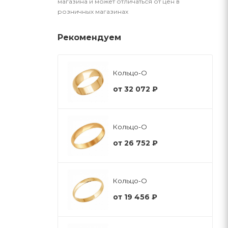
магазина и может отличаться от цен в
розничных магазинах
Рекомендуем
Кольцо-О
от
32 072 ₽
Кольцо-О
от
26 752 ₽
Кольцо-О
от
19 456 ₽