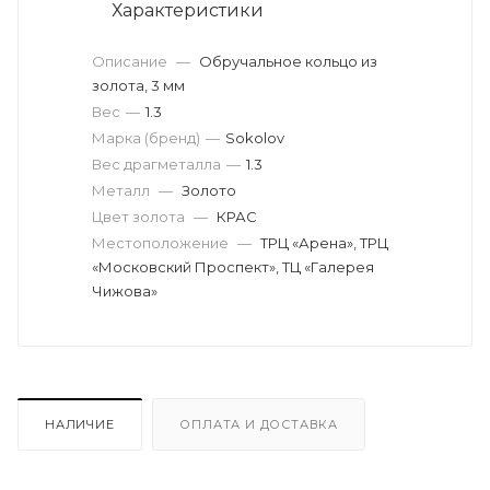
Характеристики
Описание
—
Обручальное кольцо из
золота, 3 мм
Вес
—
1.3
Марка (бренд)
—
Sokolov
Вес драгметалла
—
1.3
Металл
—
Золото
Цвет золота
—
КРАС
Местоположение
—
ТРЦ «Арена», ТРЦ
«Московский Проспект», ТЦ «Галерея
Чижова»
НАЛИЧИЕ
ОПЛАТА И ДОСТАВКА