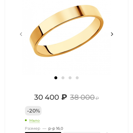
₽
30 400
38 000
₽
-
20
%
Мало
Размер
—
р-р 16,0