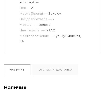
золота, 4 мм
Вес
—
2
Марка (бренд)
—
Sokolov
Вес драгметалла
—
2
Металл
—
Золото
Цвет золота
—
КРАС
Местоположение
—
ул. Пушкинская,
11А
НАЛИЧИЕ
ОПЛАТА И ДОСТАВКА
Наличие