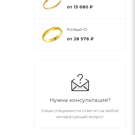
от
13 680 ₽
Кольцо-О
от
28 576 ₽
Нужна консультация?
Наши специалисты ответят на любой
интересующий вопрос