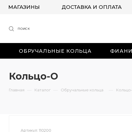
МАГАЗИНЫ
ДОСТАВКА И ОПЛАТА
ПОИСК
ОБРУЧАЛЬНЫЕ КОЛЬЦА
ФИАН
Кольцо-О
—
—
—
Главная
Каталог
Обручальные кольца
Кольцо
Артикул:
110200