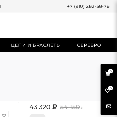
И
+7 (910) 282-58-78
ЦЕПИ И БРАСЛЕТЫ
СЕРЕБРО
0
0
₽
43 320
54 150
₽