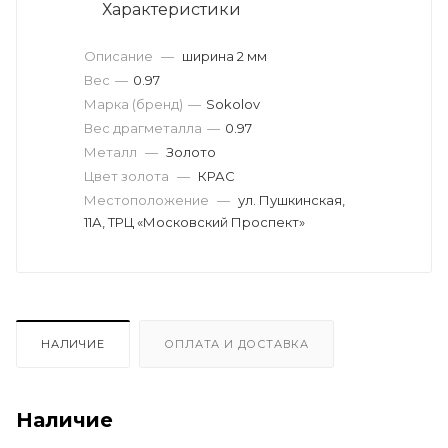
Характеристики
Описание
—
ширина 2 мм
Вес
—
0.97
Марка (бренд)
—
Sokolov
Вес драгметалла
—
0.97
Металл
—
Золото
Цвет золота
—
КРАС
Местоположение
—
ул. Пушкинская,
11А, ТРЦ «Московский Проспект»
НАЛИЧИЕ
ОПЛАТА И ДОСТАВКА
Наличие