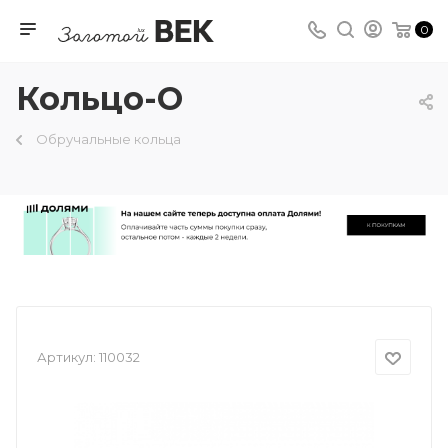
0
Кольцо-О
Обручальные кольца
Артикул:
110032