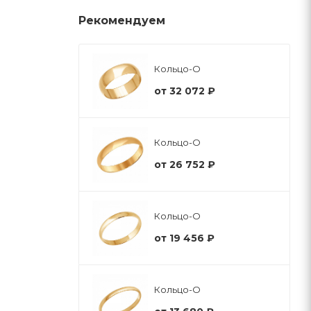
Рекомендуем
Кольцо-О
от
32 072 ₽
Кольцо-О
от
26 752 ₽
Кольцо-О
от
19 456 ₽
Кольцо-О