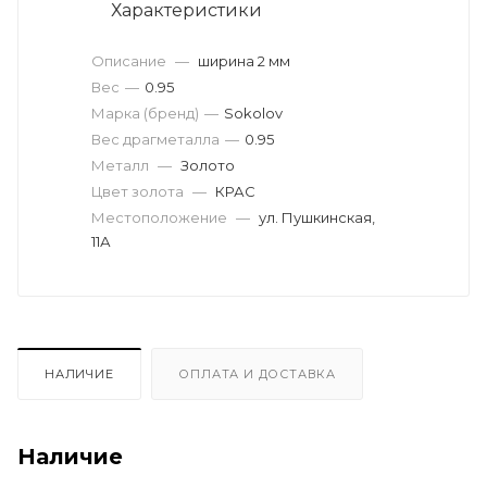
Характеристики
Описание
—
ширина 2 мм
Вес
—
0.95
Марка (бренд)
—
Sokolov
Вес драгметалла
—
0.95
Металл
—
Золото
Цвет золота
—
КРАС
Местоположение
—
ул. Пушкинская,
11А
НАЛИЧИЕ
ОПЛАТА И ДОСТАВКА
Наличие