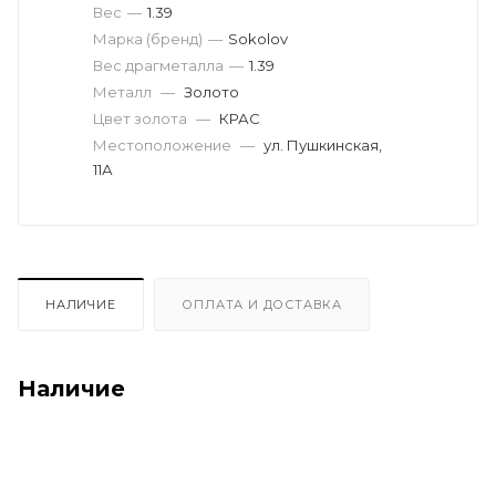
Вес
—
1.39
Марка (бренд)
—
Sokolov
Вес драгметалла
—
1.39
Металл
—
Золото
Цвет золота
—
КРАС
Местоположение
—
ул. Пушкинская,
11А
НАЛИЧИЕ
ОПЛАТА И ДОСТАВКА
Наличие