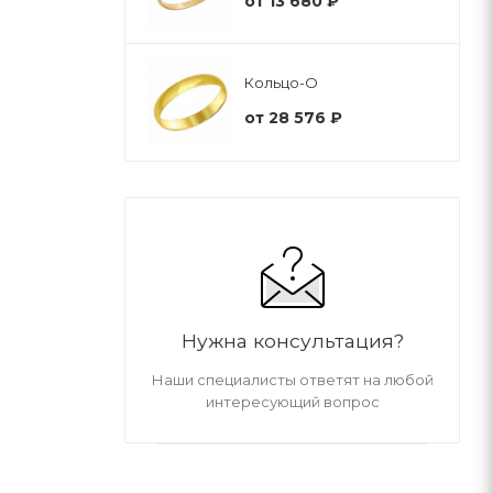
от
13 680 ₽
Кольцо-О
от
28 576 ₽
Нужна консультация?
Наши специалисты ответят на любой
интересующий вопрос