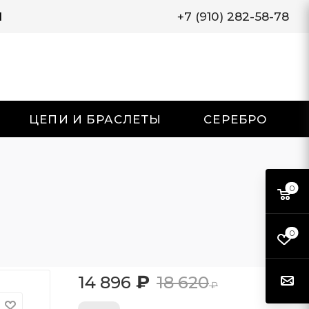
И
+7 (910) 282-58-78
ЦЕПИ И БРАСЛЕТЫ
СЕРЕБРО
0
0
₽
14 896
18 620
₽