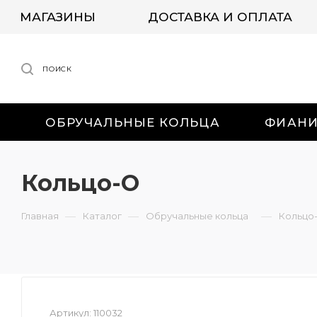
МАГАЗИНЫ
ДОСТАВКА И ОПЛАТА
ПОИСК
ОБРУЧАЛЬНЫЕ КОЛЬЦА
ФИАН
Кольцо-О
—
—
—
Главная
Каталог
Обручальные кольца
Кольцо
Артикул:
110032