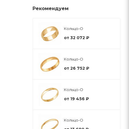
Рекомендуем
Кольцо-О
от
32 072 ₽
Кольцо-О
от
26 752 ₽
Кольцо-О
от
19 456 ₽
Кольцо-О