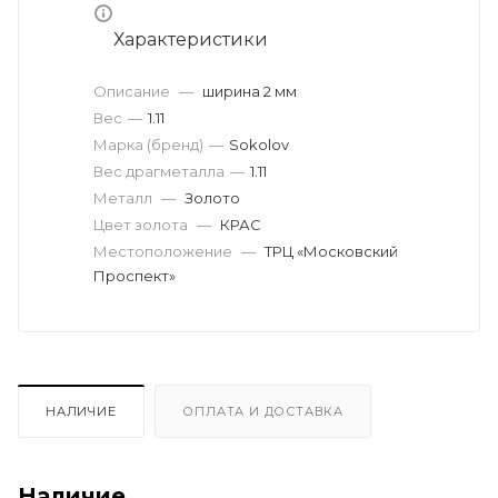
Характеристики
Описание
—
ширина 2 мм
Вес
—
1.11
Марка (бренд)
—
Sokolov
Вес драгметалла
—
1.11
Металл
—
Золото
Цвет золота
—
КРАС
Местоположение
—
ТРЦ «Московский
Проспект»
НАЛИЧИЕ
ОПЛАТА И ДОСТАВКА
Наличие