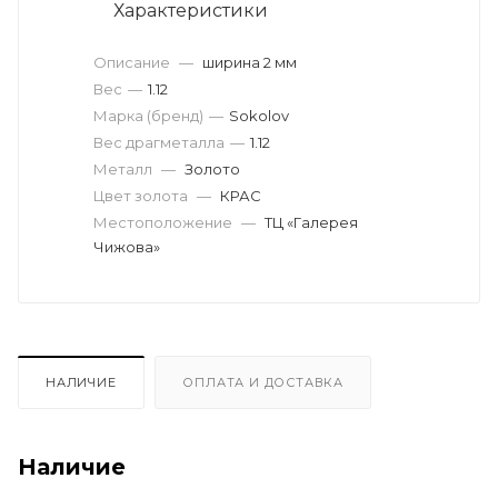
Характеристики
Описание
—
ширина 2 мм
Вес
—
1.12
Марка (бренд)
—
Sokolov
Вес драгметалла
—
1.12
Металл
—
Золото
Цвет золота
—
КРАС
Местоположение
—
ТЦ «Галерея
Чижова»
НАЛИЧИЕ
ОПЛАТА И ДОСТАВКА
Наличие