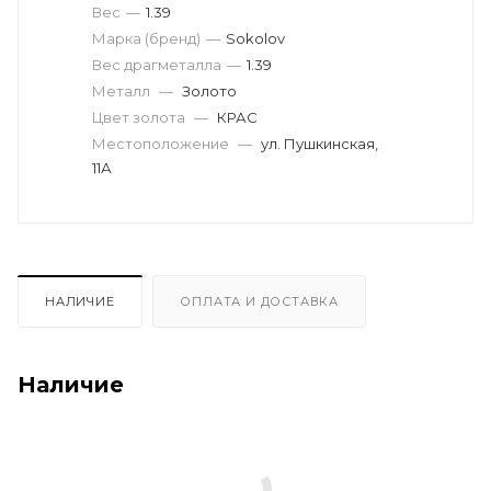
Вес
—
1.39
Марка (бренд)
—
Sokolov
Вес драгметалла
—
1.39
Металл
—
Золото
Цвет золота
—
КРАС
Местоположение
—
ул. Пушкинская,
11А
НАЛИЧИЕ
ОПЛАТА И ДОСТАВКА
Наличие