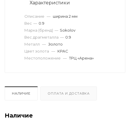
Характеристики
Описание
—
ширина 2 мм
Вес
—
0.9
Марка (бренд)
—
Sokolov
Вес драгметалла
—
0.9
Металл
—
Золото
Цвет золота
—
КРАС
Местоположение
—
ТРЦ «Арена»
НАЛИЧИЕ
ОПЛАТА И ДОСТАВКА
Наличие