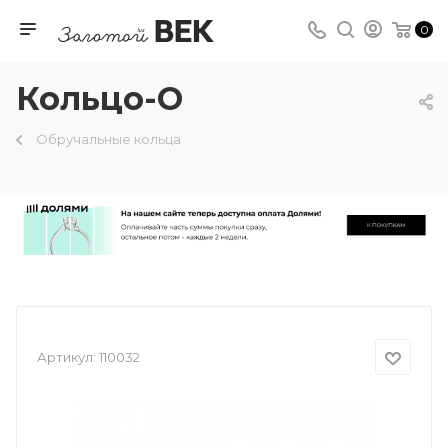
0
Кольцо-О
Обручальные кольца
Артикул:
110032