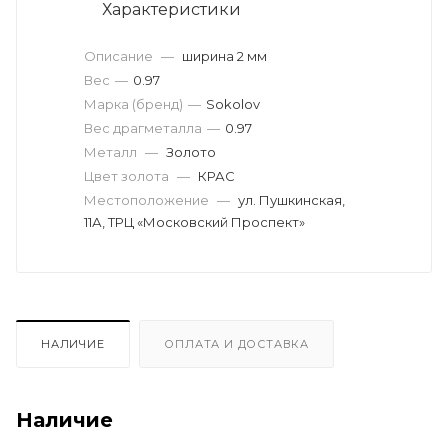
Характеристики
Описание
—
ширина 2 мм
Вес
—
0.97
Марка (бренд)
—
Sokolov
Вес драгметалла
—
0.97
Металл
—
Золото
Цвет золота
—
КРАС
Местоположение
—
ул. Пушкинская,
11А, ТРЦ «Московский Проспект»
НАЛИЧИЕ
ОПЛАТА И ДОСТАВКА
Наличие