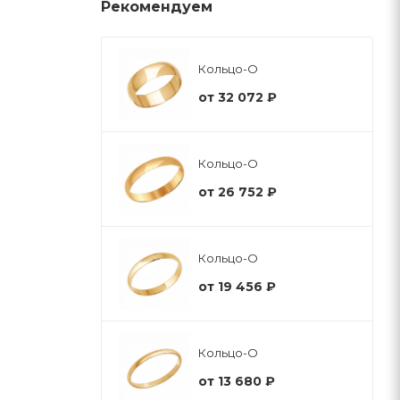
Рекомендуем
Кольцо-О
от
32 072 ₽
Кольцо-О
от
26 752 ₽
Кольцо-О
от
19 456 ₽
Кольцо-О
от
13 680 ₽