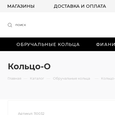
МАГАЗИНЫ
ДОСТАВКА И ОПЛАТА
ПОИСК
ОБРУЧАЛЬНЫЕ КОЛЬЦА
ФИАН
Кольцо-О
—
—
—
Главная
Каталог
Обручальные кольца
Кольцо
Артикул:
110032