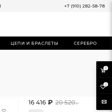
И
+7 (910) 282-58-78
ЦЕПИ И БРАСЛЕТЫ
СЕРЕБРО
0
0
₽
16 416
20 520
₽