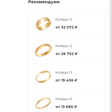
Рекомендуем
Кольцо-О
от
32 072 ₽
Кольцо-О
от
26 752 ₽
Кольцо-О
от
19 456 ₽
Кольцо-О
от
13 680 ₽