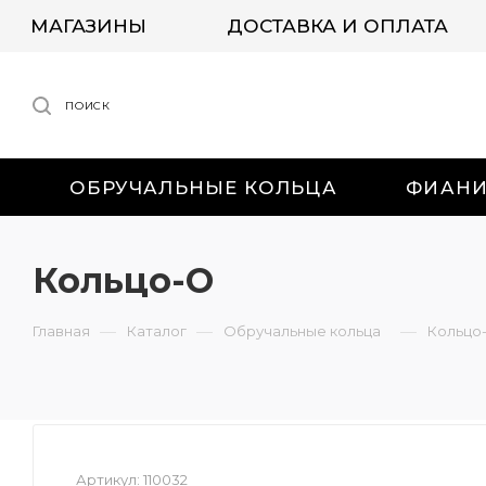
МАГАЗИНЫ
ДОСТАВКА И ОПЛАТА
ПОИСК
ОБРУЧАЛЬНЫЕ КОЛЬЦА
ФИАН
Кольцо-О
—
—
—
Главная
Каталог
Обручальные кольца
Кольцо
Артикул:
110032