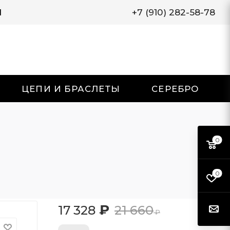
И
+7 (910) 282-58-78
ЦЕПИ И БРАСЛЕТЫ
СЕРЕБРО
0
0
₽
17 328
21 660
₽