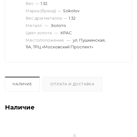
Вес
—
1.32
Марка (бренд)
—
Sokolov
Вес драгметалла
—
1.32
Металл
—
Золото
Цвет золота
—
КРАС
Местоположение
—
ул. Пушкинская,
11А, ТРЦ «Московский Проспект»
НАЛИЧИЕ
ОПЛАТА И ДОСТАВКА
Наличие