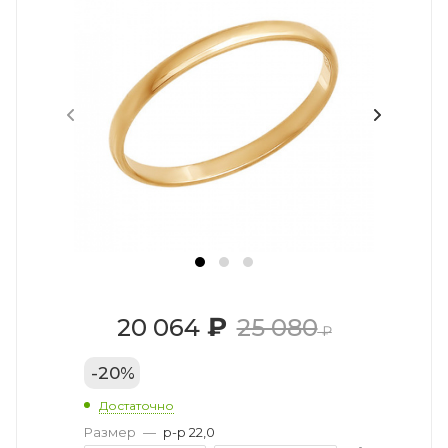
₽
20 064
25 080
₽
-
20
%
Достаточно
Размер
—
р-р 22,0