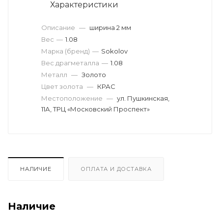
Характеристики
Описание
—
ширина 2 мм
Вес
—
1.08
Марка (бренд)
—
Sokolov
Вес драгметалла
—
1.08
Металл
—
Золото
Цвет золота
—
КРАС
Местоположение
—
ул. Пушкинская,
11А, ТРЦ «Московский Проспект»
НАЛИЧИЕ
ОПЛАТА И ДОСТАВКА
Наличие