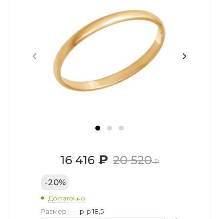
₽
16 416
20 520
₽
-
20
%
Достаточно
Размер
—
р-р 18,5