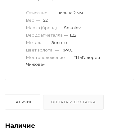
Описание
—
ширина 2 мм
Вес
—
1.22
Марка (бренд)
—
Sokolov
Вес драгметалла
—
1.22
Металл
—
Золото
Цвет золота
—
КРАС
Местоположение
—
ТЦ «Галерея
Чижова»
НАЛИЧИЕ
ОПЛАТА И ДОСТАВКА
Наличие