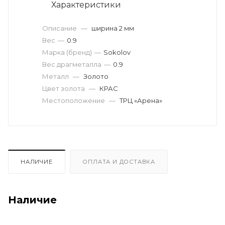
Характеристики
Описание
—
ширина 2 мм
Вес
—
0.9
Марка (бренд)
—
Sokolov
Вес драгметалла
—
0.9
Металл
—
Золото
Цвет золота
—
КРАС
Местоположение
—
ТРЦ «Арена»
НАЛИЧИЕ
ОПЛАТА И ДОСТАВКА
Наличие