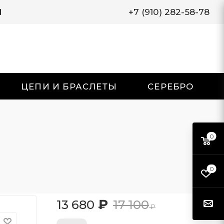
И
+7 (910) 282-58-78
ЦЕПИ И БРАСЛЕТЫ
СЕРЕБРО
0
0
₽
13 680
17 100
₽