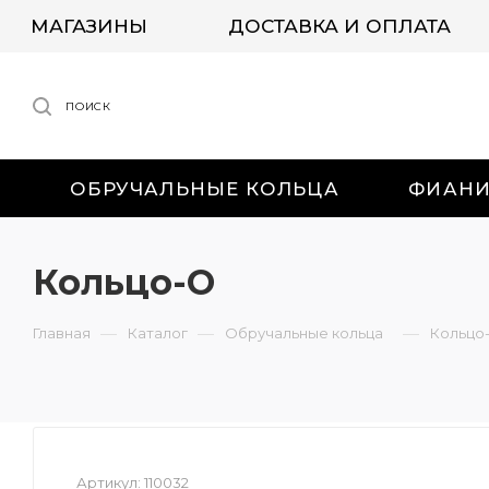
МАГАЗИНЫ
ДОСТАВКА И ОПЛАТА
ПОИСК
ОБРУЧАЛЬНЫЕ КОЛЬЦА
ФИАН
Кольцо-О
—
—
—
Главная
Каталог
Обручальные кольца
Кольцо
Артикул:
110032