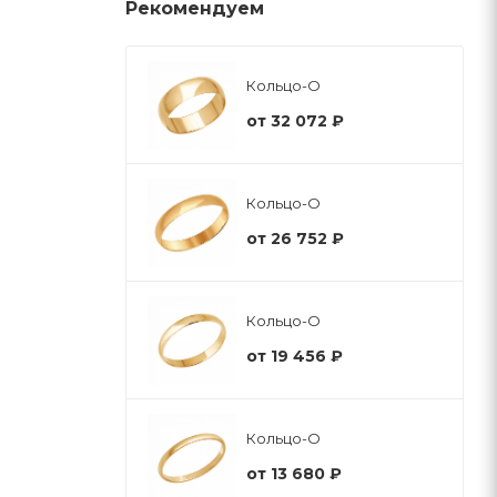
Рекомендуем
Кольцо-О
от
32 072 ₽
Кольцо-О
от
26 752 ₽
Кольцо-О
от
19 456 ₽
Кольцо-О
от
13 680 ₽